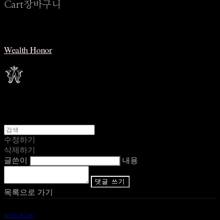
Cart
장바구니
Wealth Honor
수정하기
삭제하기
글쓴이
내용
댓글 쓰기
목록으로 가기
Terms of Use