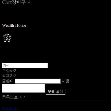
Cart
장바구니
Wealth Honor
수정하기
삭제하기
글쓴이
내용
댓글 쓰기
목록으로 가기
Terms of Use