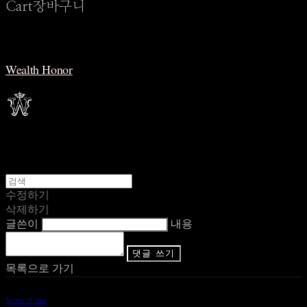
Cart
장바구니
Wealth Honor
수정하기
삭제하기
글쓴이
내용
댓글 쓰기
목록으로 가기
Terms of Use